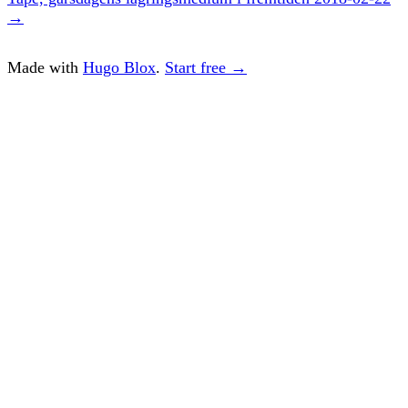
→
Made with
Hugo Blox
.
Start free →