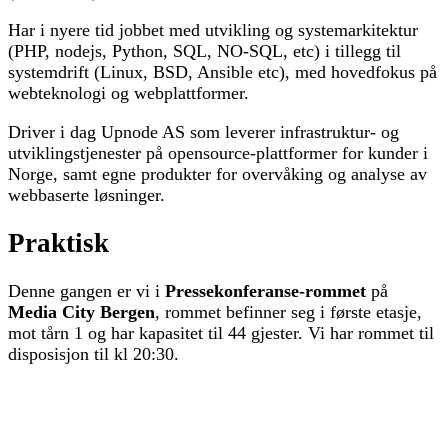
Har i nyere tid jobbet med utvikling og systemarkitektur
(PHP, nodejs, Python, SQL, NO-SQL, etc) i tillegg til
systemdrift (Linux, BSD, Ansible etc), med hovedfokus på
webteknologi og webplattformer.
Driver i dag Upnode AS som leverer infrastruktur- og
utviklingstjenester på opensource-plattformer for kunder i
Norge, samt egne produkter for overvåking og analyse av
webbaserte løsninger.
Praktisk
Denne gangen er vi i
Pressekonferanse-rommet
på
Media City Bergen
, rommet befinner seg i første etasje,
mot tårn 1 og har kapasitet til 44 gjester. Vi har rommet til
disposisjon til kl 20:30.