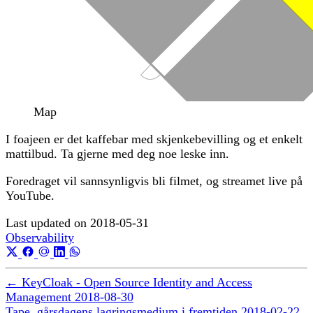
Map
I foajeen er det kaffebar med skjenkebevilling og et enkelt
mattilbud. Ta gjerne med deg noe leske inn.
Foredraget vil sannsynligvis bli filmet, og streamet live på
YouTube.
Last updated on
2018-05-31
Observability
←
KeyCloak - Open Source Identity and Access
Management
2018-08-30
Tape, gårsdagens lagringsmedium i fremtiden
2018-02-22